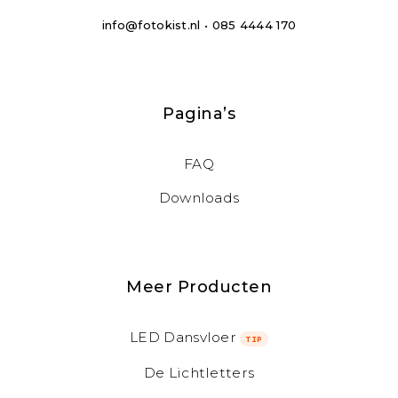
info@fotokist.nl • 085 4444 170
Pagina’s
FAQ
Downloads
Meer Producten
LED Dansvloer
TIP
De Lichtletters